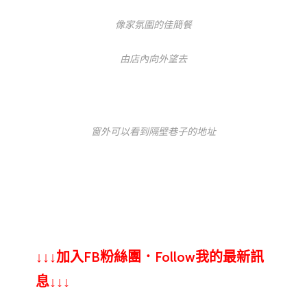
像家氛圍的佳簡餐
由店內向外望去
窗外可以看到隔壁巷子的地址
↓↓↓加入FB粉絲團．Follow我的最新訊
息↓↓↓