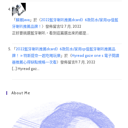
「
蘇娜Java
」於〈
2022藍牙喇叭推薦dcard》6款防水/家用cp值藍
牙喇叭推薦品牌！
〉發佈留言
12 7 月, 2022
正好要挑選藍牙喇叭，看到這篇選出來的都是…
「
2022藍牙喇叭推薦dcard》6款防水/家用cp值藍牙喇叭推薦品
牌！ » 特斯提奈一起吃喝玩樂
」於〈
Hyread gaze one s 電子閱讀
器推薦心得缺點規格一次看
〉發佈留言
11 7 月, 2022
[…] Hyread gaz…
About Me