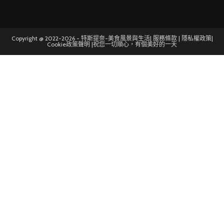
Copyright @ 2022-2026 - 特斯提奈-美食風景與生活|
服務條款
|
隱私權政策
|
Cookie政策聲明
|祝您一切順心，有個美好的一天