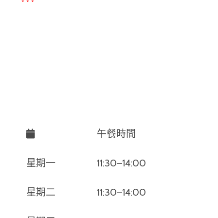
午餐時間
晚
星期一
11:30–14:00
17:
星期二
11:30–14:00
17: