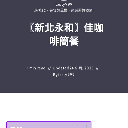
tasty999
藉著3C，美食與風景，來減壓與療癒!
〖新北永和〗佳咖
啡簡餐
1 min read
Updated
24 6 月, 2023
By
tasty999