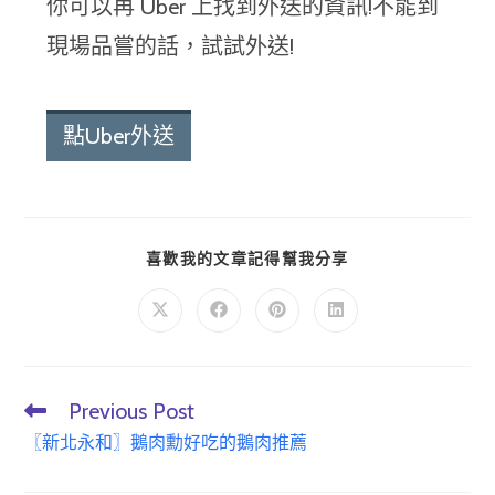
你可以再 Uber 上找到外送的資訊!不能到
現場品嘗的話，試試外送!
點Uber外送
喜歡我的文章記得幫我分享
Previous Post
〖新北永和〗鵝肉勳好吃的鵝肉推薦