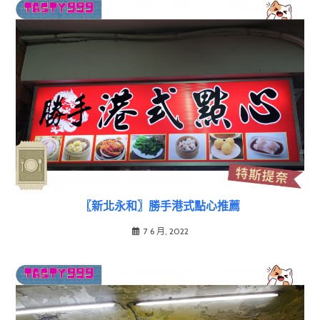
〖新北永和〗勝手港式點心推薦
7 6 月, 2022