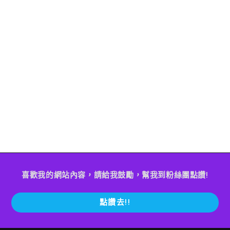
喜歡我的網站內容，請給我鼓勵，幫我到粉絲團點讚!
點讚去!!