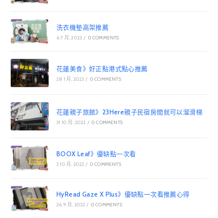
洗衣機墊高架推薦
6 7 月, 2023
/
0 COMMENTS
花蓮美食》好正點港式點心推薦
28 1 月, 2023
/
0 COMMENTS
花蓮親子旅館》23Here親子民宿房間就可以溜滑梯
31 10 月, 2022
/
0 COMMENTS
BOOX Leaf》優缺點一次看
2 10 月, 2022
/
0 COMMENTS
HyRead Gaze X Plus》優缺點一次看推薦心得
26 9 月, 2022
/
0 COMMENTS