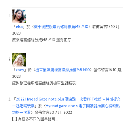
「
elsa
」於〈
機車後照鏡增高螺絲推薦M8 M10
〉發佈留言
17 10 月,
2023
原來增高螺絲分成M8 M10 還有正牙 …
「
xoey
」於〈
機車後照鏡增高螺絲推薦M8 M10
〉發佈留言
16 10 月,
2023
感謝整理機車增高螺絲與機車型對照表!
「
2022 Hyread Gaze note plus優缺點一次看PPT推薦 » 特斯提奈
一起吃喝玩樂
」於〈
Hyread gaze one s 電子閱讀器推薦心得缺點
規格一次看
〉發佈留言
30 7 月, 2022
[…] 有很多不同的圖書館可…