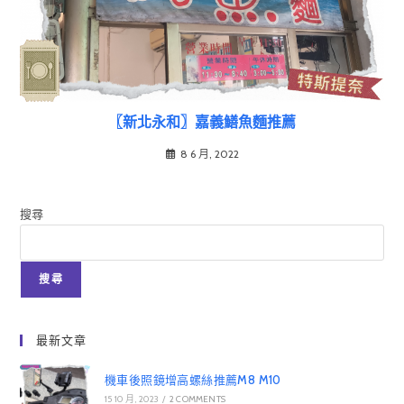
〖新北永和〗嘉義鱔魚麵推薦
8 6 月, 2022
搜尋
搜尋
最新文章
機車後照鏡增高螺絲推薦M8 M10
15 10 月, 2023
/
2 COMMENTS