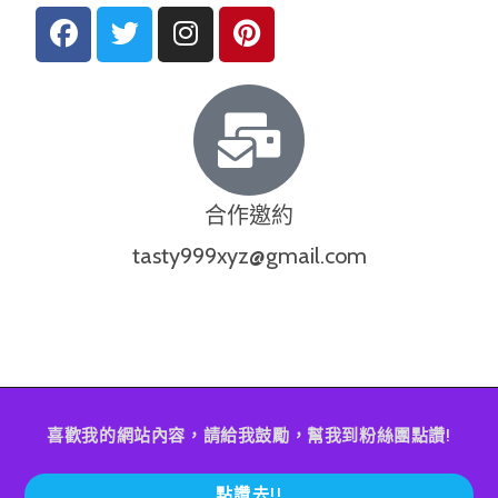
合作邀約
tasty999xyz@gmail.com
喜歡我的網站內容，請給我鼓勵，幫我到粉絲團點讚!
點讚去!!