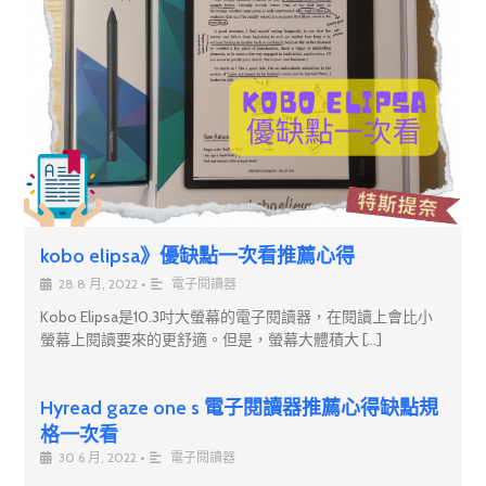
kobo elipsa》優缺點一次看推薦心得
28 8 月, 2022
•
電子閱讀器
Kobo Elipsa是10.3吋大螢幕的電子閱讀器，在閱讀上會比小
螢幕上閱讀要來的更舒適。但是，螢幕大體積大 […]
Hyread gaze one s 電子閱讀器推薦心得缺點規
格一次看
30 6 月, 2022
•
電子閱讀器