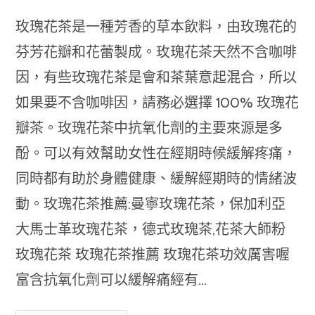
author:
last
modified:
玫瑰花茶是一種芳香的草本飲料，由玫瑰花的
芬芳花瓣和花蕾製成。玫瑰花茶天然不含咖啡
因，有些玫瑰花茶是會和茶葉意起混合，所以
如果要不含咖啡因，請務必選擇 100% 玫瑰花
瓣茶。玫瑰花茶中抗氧化劑的主要來源是多
酚。可以有效幫助女性在經期時候緩解疼痛，
同時都有助於身體健康、緩解經期時的情緒波
動。玫瑰花茶推薦:曼寧玫瑰花茶，保加利亞
大馬士革玫瑰花茶，德式玫瑰茶,花茶大師粉
玫瑰花茶 玫瑰花茶推薦 玫瑰花茶功效厲害喔
富含抗氧化劑可以緩解痛經有...