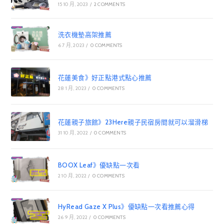
15 10 月, 2023
/
2 COMMENTS
洗衣機墊高架推薦
6 7 月, 2023
/
0 COMMENTS
花蓮美食》好正點港式點心推薦
28 1 月, 2023
/
0 COMMENTS
花蓮親子旅館》23Here親子民宿房間就可以溜滑梯
31 10 月, 2022
/
0 COMMENTS
BOOX Leaf》優缺點一次看
2 10 月, 2022
/
0 COMMENTS
HyRead Gaze X Plus》優缺點一次看推薦心得
26 9 月, 2022
/
0 COMMENTS