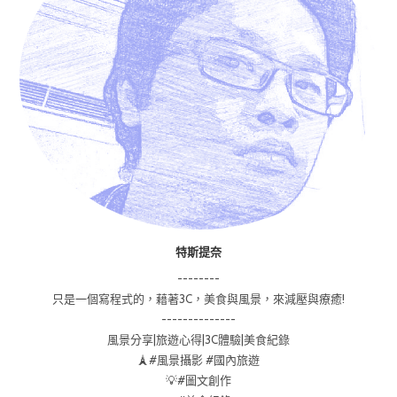
特斯提奈
--------
只是一個寫程式的，藉著3C，美食與風景，來減壓與療癒!
--------------
風景分享|旅遊心得|3C體驗|美食紀錄
🗼#風景攝影 #國內旅遊
💡#圖文創作