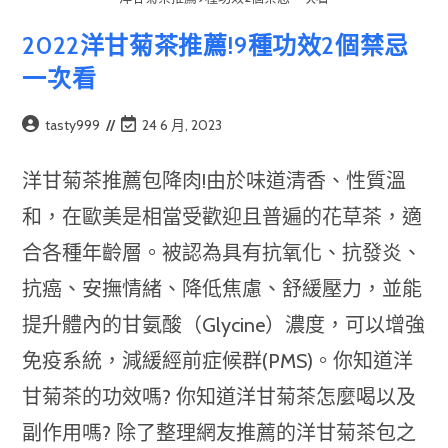
2022洋甘菊茶推薦!9種功效2個禁忌
一次看
Post
Post
tasty999
24 6 月, 2023
author:
last
modified:
洋甘菊茶推薦包降肉!由於味道清香、性質溫
和，在歐美是相當受歡迎且普遍的花草茶，適
合各種年齡層。被認為具有抗氧化、抗發炎、
抗癌、安撫情緒、降低焦慮、舒緩壓力，並能
提升體內的甘氨酸（Glycine）濃度，可以增強
免疫系統，減緩經前症候群(PMS)。你知道洋
甘菊茶的功效嗎? 你知道洋甘菊茶怎麼喝以及
副作用嗎? 除了整理網友推薦的洋甘菊茶包之