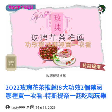
玫瑰花茶推薦
2022玫瑰花茶推薦!8大功效2個禁忌
哪裡買一次看-特斯提奈一起吃喝玩樂
Post
Post
tasty999
24 6 月, 2023