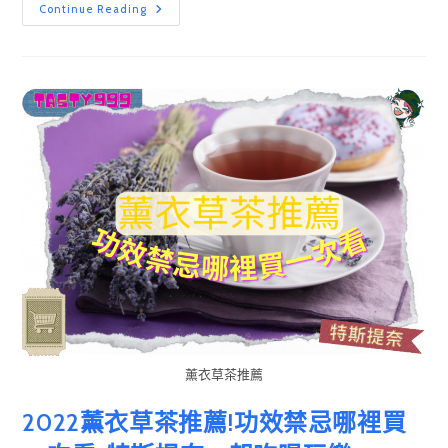
2022
Continue Reading
玫
瑰
花
茶
推
薦!8
大
功
效
2
個
禁
忌
哪
裡
買
一
次
看-
特
斯
提
奈
一
起
吃
薰衣草茶推薦
喝
玩
樂
2022薰衣草茶推薦!功效禁忌哪裡買