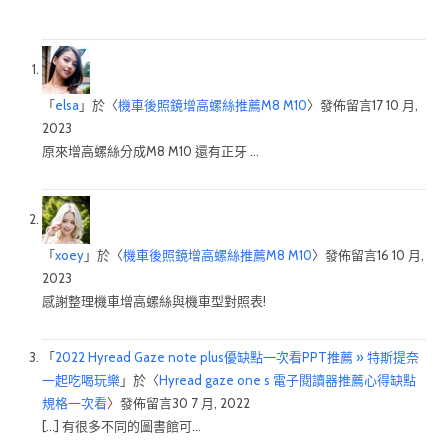
「
elsa
」於〈
機車後照鏡增高螺絲推薦M8 M10
〉發佈留言
17 10 月,
2023
原來增高螺絲分成M8 M10 還有正牙 …
「
xoey
」於〈
機車後照鏡增高螺絲推薦M8 M10
〉發佈留言
16 10 月,
2023
感謝整理機車增高螺絲與機車型對照表!
「
2022 Hyread Gaze note plus優缺點一次看PPT推薦 » 特斯提奈
一起吃喝玩樂
」於〈
Hyread gaze one s 電子閱讀器推薦心得缺點
規格一次看
〉發佈留言
30 7 月, 2022
[…] 有很多不同的圖書館可…