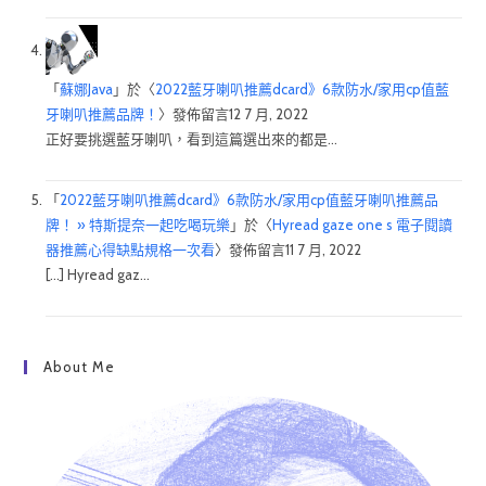
「
蘇娜Java
」於〈
2022藍牙喇叭推薦dcard》6款防水/家用cp值藍
牙喇叭推薦品牌！
〉發佈留言
12 7 月, 2022
正好要挑選藍牙喇叭，看到這篇選出來的都是…
「
2022藍牙喇叭推薦dcard》6款防水/家用cp值藍牙喇叭推薦品
牌！ » 特斯提奈一起吃喝玩樂
」於〈
Hyread gaze one s 電子閱讀
器推薦心得缺點規格一次看
〉發佈留言
11 7 月, 2022
[…] Hyread gaz…
About Me